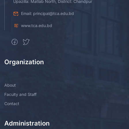
Upazilla: Matlab North, District: Chandpur
Email: principal@tca.edu.bd
www.tca.edu.bd
Organization
About
Faculty and Staff
Contact
Administration