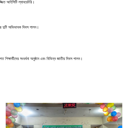
সজ্জিত আইসিটি ল্যাবরেটরি।
 বছরে দুটি অভিভাবক দিবস পালন।
াগত শিক্ষার্থীদের সংবর্ধনা অনুষ্ঠান এবং বিভিন্ন জাতীয় দিবস পালন।