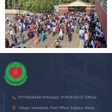
01715838848 (Principal); 01761433072 (Office)
Village: Islamabad, Post Office: Sujatpur Bazar,